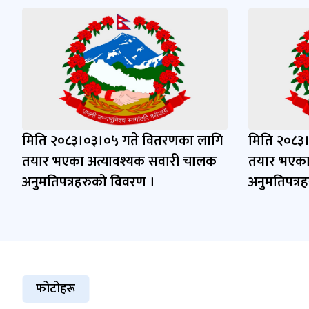
मिति २०८३।०३।०५ गते वितरणका लागि
मिति २०८३
तयार भएका अत्यावश्यक सवारी चालक
तयार भएका
अनुमतिपत्रहरुको विवरण ।
अनुमतिपत्र
फोटोहरू