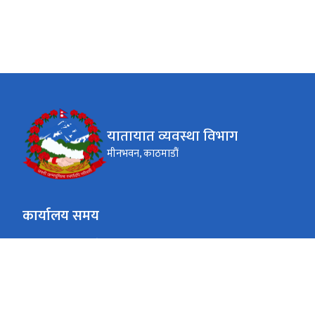
यातायात व्यवस्था विभाग
मीनभवन, काठमाडौं
कार्यालय समय
जाडो (कार्तिक १६ देखि माघ १५)
९:०० बजेदेखि ४:०० बजेसम्म
सोमबार - शुक्रबार
गर्मी (माघ १६ देखि कार्तिक १५)
९:०० बजेदेखि ५:०० बजेसम्म
सोमबार - शुक्रबार