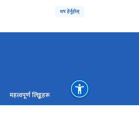
थप हेर्नुहोस्
महत्त्वपूर्ण लिङ्कहरू
भौतिक पूर्वाधार तथा यातायात मन्त्रालय
प्रधानमन्त्री तथा म
सार्वजनिक खरिद अनुगमन कार्यालय
राष्ट्रिय प्राकृतिक