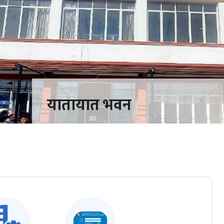
यातायात भवन