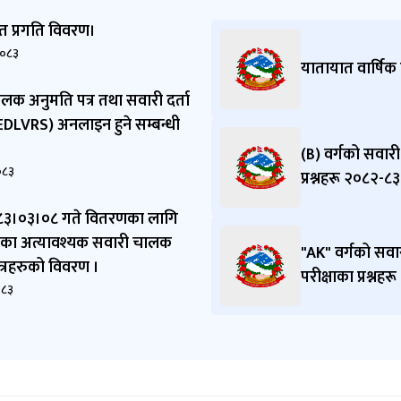
त प्रगति विवरण।
२०८३
यातायात वार्षिक
लक अनुमति पत्र तथा सवारी दर्ता
(EDLVRS) अनलाइन हुने सम्बन्धी
(B) वर्गको सवार
०८३
प्रश्नहरू २०८२-८३
८३।०३।०८ गते वितरणका लागि
का अत्यावश्यक सवारी चालक
"AK" वर्गको सव
्रहरुको विवरण ।
परीक्षाका प्रश्नह
०८३