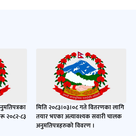
नुमतिपत्रका
मिति २०८३।०३।०८ गते वितरणका लागि
नहरू २०८२-८३
तयार भएका अत्यावश्यक सवारी चालक
अनुमतिपत्रहरुको विवरण ।