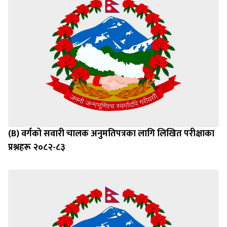
(B) वर्गको सवारी चालक अनुमतिपत्रका लागि लिखित परीक्षाका
प्रश्नहरू २०८२-८३