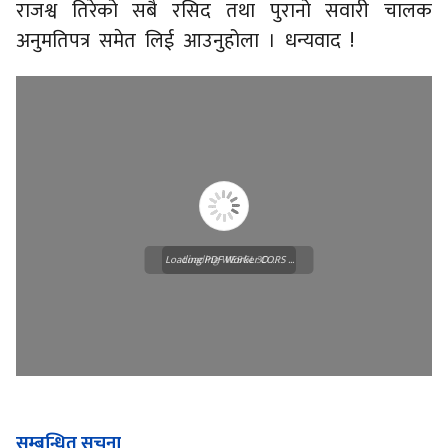
राजश्व तिरेको सबै रसिद तथा पुरानो सवारी चालक
अनुमतिपत्र समेत लिई आउनुहोला । धन्यवाद !
Loading PDF Worker CORS ...
Loading WEBGL 3D ...
सम्बन्धित सूचना