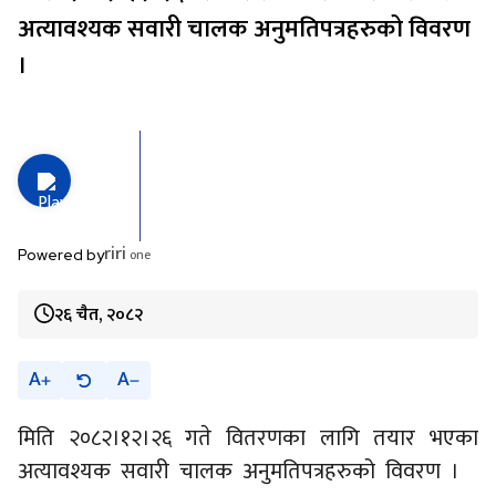
अत्यावश्यक सवारी चालक अनुमतिपत्रहरुको विवरण
।
riri
one
Powered by
२६ चैत, २०८२
A
A
मिति २०८२।१२।२६ गते वितरणका लागि तयार भएका
अत्यावश्यक सवारी चालक अनुमतिपत्रहरुको विवरण ।