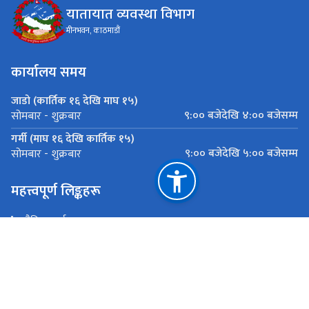
यातायात व्यवस्था विभाग
मीनभवन, काठमाडौं
कार्यालय समय
जाडो (कार्तिक १६ देखि माघ १५)
९:०० बजेदेखि ४:०० बजेसम्म
सोमबार - शुक्रबार
गर्मी (माघ १६ देखि कार्तिक १५)
९:०० बजेदेखि ५:०० बजेसम्म
सोमबार - शुक्रबार
महत्त्वपूर्ण लिङ्कहरू
भौतिक पूर्वाधार तथा यातायात मन्त्रालय
प्रधानमन्त्री तथा मन्त्रिपरिषद्को कार्यालय
सार्वजनिक खरिद अनुगमन कार्यालय
राष्ट्रिय प्राकृतिक स्रोत तथा वित्त आयोग