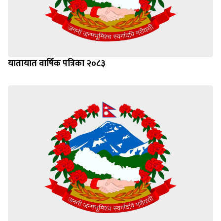
यातायात वार्षिक पत्रिका २०८३