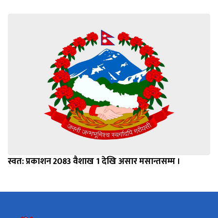
स्वत: प्रकाशन 2083 वैशाख 1 देखि असार मसान्तसम्म ।