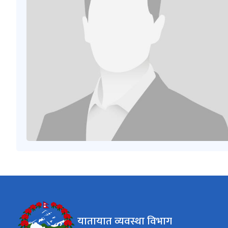
यातायात व्यवस्था विभाग