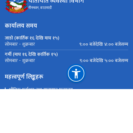
यातायात व्यवस्था विभाग
मीनभवन, काठमाडौं
कार्यालय समय
जाडो (कार्तिक १६ देखि माघ १५)
९:०० बजेदेखि ४:०० बजेसम्म
सोमबार - शुक्रबार
गर्मी (माघ १६ देखि कार्तिक १५)
९:०० बजेदेखि ५:०० बजेसम्म
सोमबार - शुक्रबार
महत्त्वपूर्ण लिङ्कहरू
भौतिक पूर्वाधार तथा यातायात मन्त्रालय
प्रधानमन्त्री तथा मन्त्रिपरिषद्को कार्यालय
सार्वजनिक खरिद अनुगमन कार्यालय
राष्ट्रिय प्राकृतिक स्रोत तथा वित्त आयोग