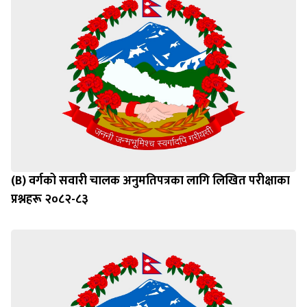
(B) वर्गको सवारी चालक अनुमतिपत्रका लागि लिखित परीक्षाका
प्रश्नहरू २०८२-८३