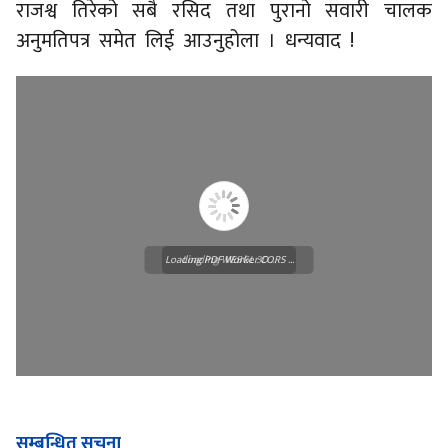
राजश्व तिरेको सबै रसिद तथा पुरानो सवारी चालक
अनुमतिपत्र समेत लिई आउनुहोला । धन्यवाद !
Loading PDF Worker CORS ...
Loading WEBGL 3D ...
सम्बन्धित सूचना